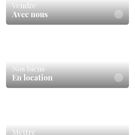
Vendre
Avec nous
Nos biens
En location
Mettre