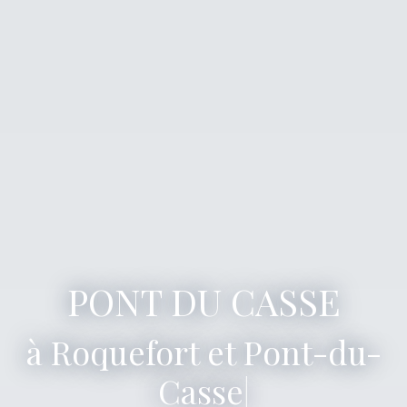
PONT DU CASSE
Dirigé par
|