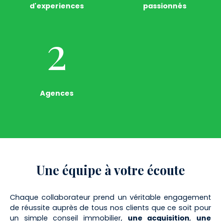
d'experiences
passionnés
2
Agences
Une équipe
à votre écoute
Chaque collaborateur prend un véritable engagement
de réussite auprès de tous nos clients que ce soit pour
un simple conseil immobilier,
une acquisition
,
une