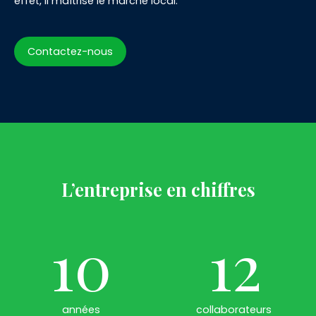
effet, il maîtrise le marché local.
Contactez-nous
L’entreprise
en chiffres
10
12
années
collaborateurs