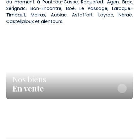
du moment à Pont-du-Casse, Roquefort, Agen, Brax,
Sérignac, Bon-Encontre, Boé, Le Passage, Laroque-
Timbaut, Moirax, Aubiac, Astaffort, Layrac, Nérac,
Casteljaloux et alentours.
Nos biens
En vente