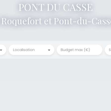
PONT DU CASSE
Dirig
|
Localisation
Budget max (€)
S