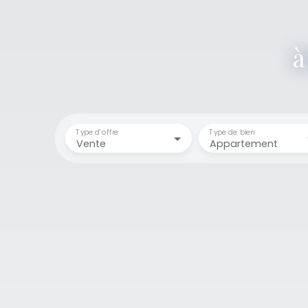
Type d'offre
Type de bien
Vente
Appartement