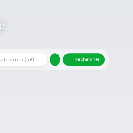
Rechercher
urface min (m²)