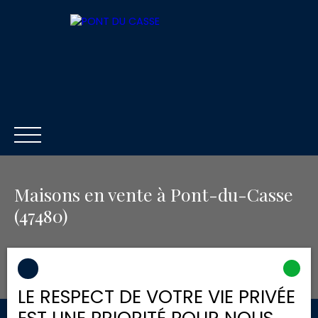
Maisons en vente à Pont-du-Casse
(47480)
ACCUEIL
ACHETER
LOUER
VENDRE
Ouvrir la recherche
Être rappelé
LE RESPECT DE VOTRE VIE PRIVÉE