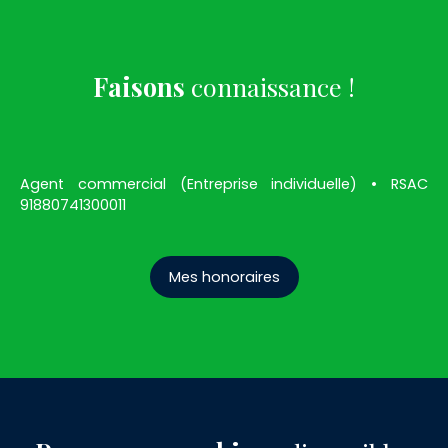
Faisons
connaissance !
Agent commercial (Entreprise individuelle) • RSAC
91880741300011
Mes honoraires