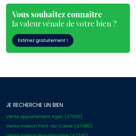
Vous souhaitez connaître
la valeur vénale de votre bien ?
Estimez gratuitement !
JE RECHERCHE UN BIEN
Vente appartement Agen (47000)
Vente maison Pont-du-Casse (47480)
Vente maison Bon-Encontre (47240)