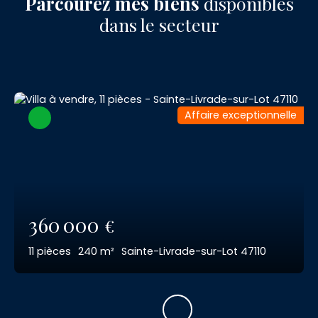
Parcourez mes biens
disponibles
dans le secteur
Affaire exceptionnelle
360 000
€
11
pièces
240
m²
Sainte-Livrade-sur-Lot 47110