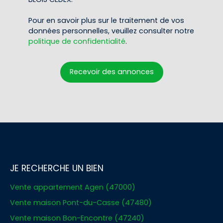
Pour en savoir plus sur le traitement de vos
données personnelles, veuillez consulter notre
politique de confidentialité
.
Recevoir des annonces
JE RECHERCHE UN BIEN
Vente appartement Agen (47000)
Vente maison Pont-du-Casse (47480)
Vente maison Bon-Encontre (47240)