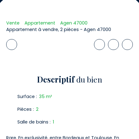
Vente
Appartement
Agen 47000
Appartement à vendre, 2 pièces - Agen 47000
Descriptif
du bien
Surface
:
35
m²
Pièces
:
2
Salle de bains
:
1
Rare. En exclusivité, entre Bordeaux et Toulouse. En