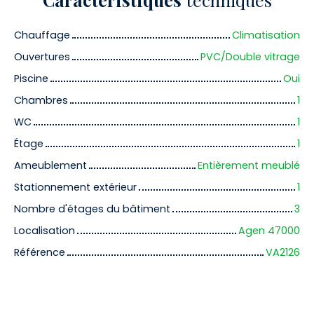
Chauffage
Climatisation
Ouvertures
PVC/Double vitrage
Piscine
Oui
Chambres
1
WC
1
Étage
1
Ameublement
Entièrement meublé
Stationnement extérieur
1
Nombre d'étages du bâtiment
3
Localisation
Agen 47000
Référence
VA2126