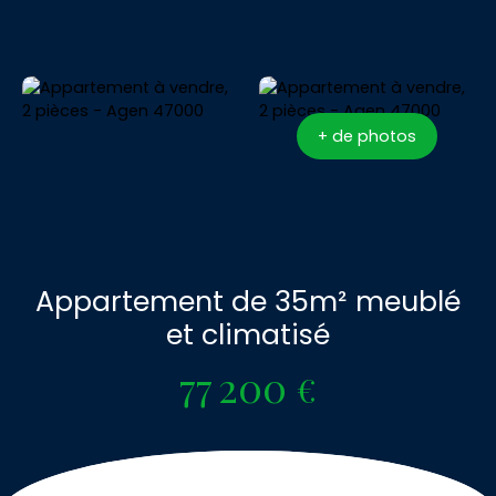
+ de photos
Appartement de 35m² meublé
et climatisé
77 200
€