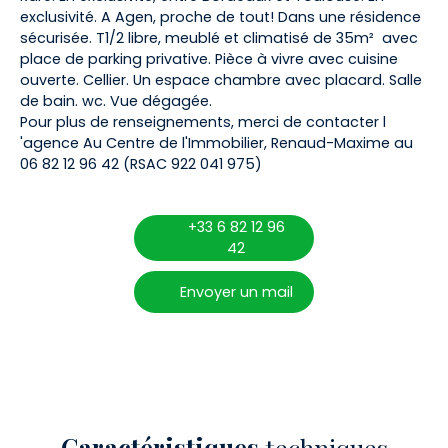
exclusivité. A Agen, proche de tout! Dans une résidence
sécurisée. T1/2 libre, meublé et climatisé de 35m² avec
place de parking privative. Pièce à vivre avec cuisine
ouverte. Cellier. Un espace chambre avec placard. Salle
de bain. wc. Vue dégagée.
Pour plus de renseignements, merci de contacter l
'agence Au Centre de l'Immobilier, Renaud-Maxime au
06 82 12 96 42 (RSAC 922 041 975)
+33 6 82 12 96
42
Envoyer un mail
Caractéristiques
techniques