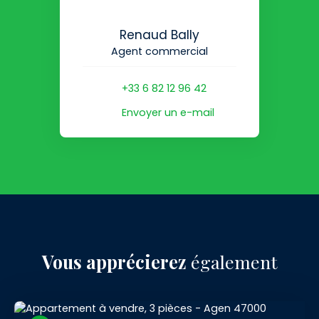
Renaud Bally
Agent commercial
+33 6 82 12 96 42
Envoyer un e-mail
Vous apprécierez
également