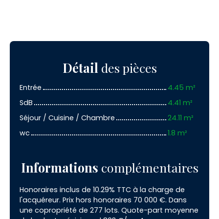
Détail
des pièces
Entrée
4.45 m²
SdB
4.41 m²
Séjour / Cuisine / Chambre
24.11 m²
wc
1.8 m²
Informations
complémentaires
Honoraires inclus de 10.29% TTC à la charge de
l'acquéreur. Prix hors honoraires 70 000 €. Dans
une copropriété de 277 lots. Quote-part moyenne