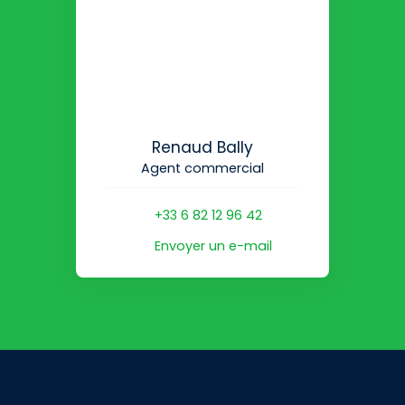
Renaud Bally
Agent commercial
+33 6 82 12 96 42
Envoyer un e-mail