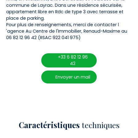
commune de Layrac. Dans une résidence sécurisée,
appartement libre en Rdc de type 3 avec terrasse et
place de parking.
Pour plus de renseignements, merci de contacter l
'agence Au Centre de l'Immobilier, Renaud-Maxime au
06 82 12 96 42 (RSAC 922 041 975)
+33 6 82 12 96
42
Envoyer un mail
Caractéristiques
techniques