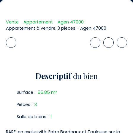
Vente
Appartement
Agen 47000
Appartement à vendre, 3 pièces - Agen 47000
Descriptif
du bien
Surface
:
55.85
m²
Pièces
:
3
Salle de bains
:
1
RARE, en exclusivité, Entre Bordeaux et Toulouse sur la