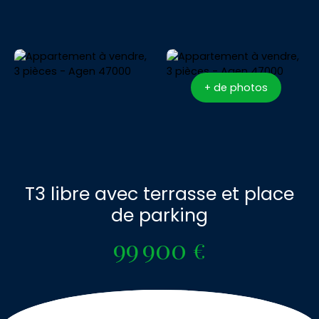
+ de photos
T3 libre avec terrasse et place
de parking
99 900
€