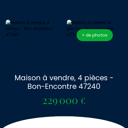
+ de photos
Maison à vendre, 4 pièces -
Bon-Encontre 47240
229 000
€