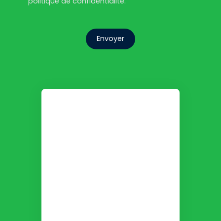
politique de confidentialité
.
Envoyer