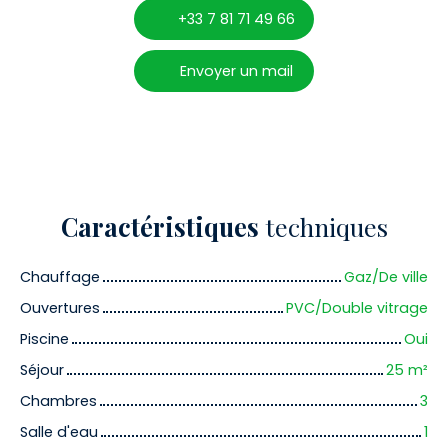
+33 7 81 71 49 66
Envoyer un mail
Caractéristiques
techniques
Chauffage
Gaz/De ville
Ouvertures
PVC/Double vitrage
Piscine
Oui
Séjour
25
m²
Chambres
3
Salle d'eau
1