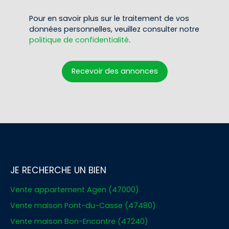
Pour en savoir plus sur le traitement de vos
données personnelles, veuillez consulter notre
politique de confidentialité
.
Recevoir des annonces
JE RECHERCHE UN BIEN
Vente appartement Agen (47000)
Vente maison Pont-du-Casse (47480)
Vente maison Bon-Encontre (47240)