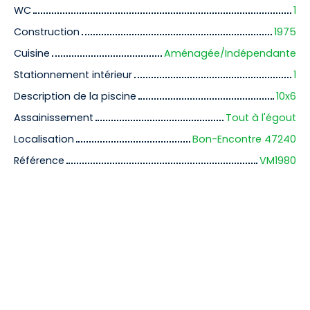
WC
1
Construction
1975
Cuisine
Aménagée/Indépendante
Stationnement intérieur
1
Description de la piscine
10x6
Assainissement
Tout à l'égout
Localisation
Bon-Encontre 47240
Référence
VM1980