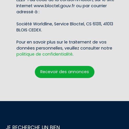
Internet www.bloctel.gouv.fr ou par courrier
adressé à :
Société Worldline, Service Bloctel, CS 61311, 41013
BLOIS CEDEX.
Pour en savoir plus sur le traitement de vos
données personnelles, veuillez consulter notre
politique de confidentialité
.
Recevoir des annonces
JE RECHERCHE UN BIEN