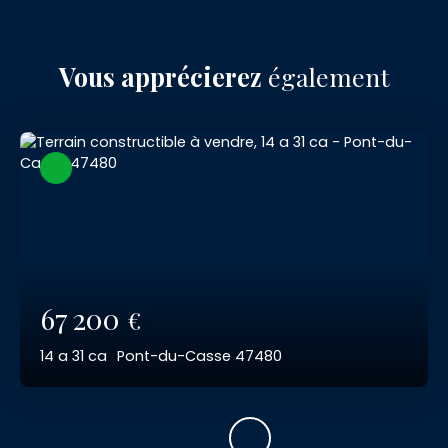
Vous apprécierez
également
67 200
€
14 a 31 ca
Pont-du-Casse 47480