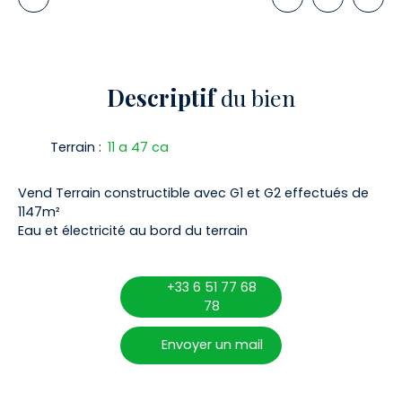
Descriptif
du bien
Terrain
:
11 a 47 ca
Vend Terrain constructible avec G1 et G2 effectués de
1147m²
Eau et électricité au bord du terrain
+33 6 51 77 68
78
Envoyer un mail