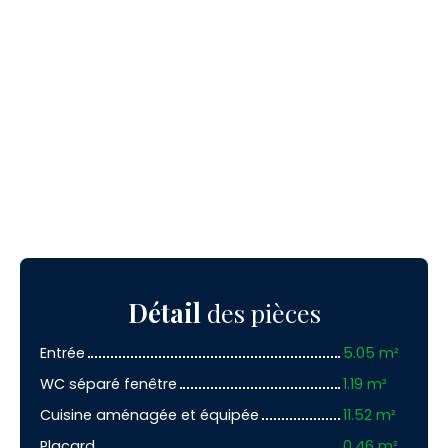
Détail
des pièces
Entrée
5.05 m²
WC séparé fenêtre
1.19 m²
Cuisine aménagée et équipée
11.52 m²
Placard
0.46 m²