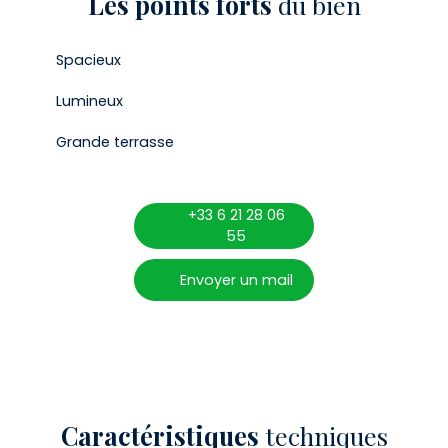
Les points forts
du bien
Spacieux
Lumineux
Grande terrasse
+33 6 21 28 06
55
Envoyer un mail
Caractéristiques
techniques