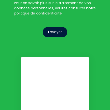
Pour en savoir plus sur le traitement de vos
données personnelles, veuillez consulter notre
politique de confidentialité
.
Envoyer