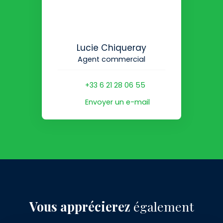
Lucie Chiqueray
Agent commercial
+33 6 21 28 06 55
Envoyer un e-mail
Vous apprécierez
également