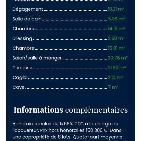
Dégagement
10.31 m²
Salle de bain
5.38 m²
Chambre
14.16 m²
Dressing
2.60 m²
Chambre
15.01 m²
Salon/salle à manger
30.76 m²
Terrasse
21.90 m²
Cagibi
2.10 m²
Cave
7 m²
Informations
complémentaires
Honoraires inclus de 5.66% TTC à la charge de
l'acquéreur. Prix hors honoraires 150 300 €. Dans
une copropriété de 8 lots. Quote-part moyenne