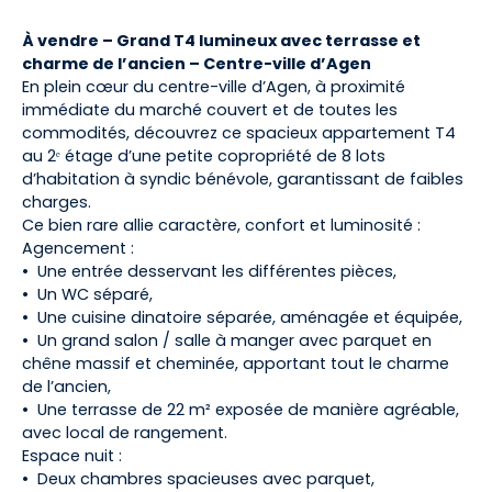
À vendre – Grand T4 lumineux avec terrasse et
charme de l’ancien – Centre-ville d’Agen
En plein cœur du centre-ville d’Agen, à proximité
immédiate du marché couvert et de toutes les
commodités, découvrez ce spacieux appartement T4
au 2ᵉ étage d’une petite copropriété de 8 lots
d’habitation à syndic bénévole, garantissant de faibles
charges.
Ce bien rare allie caractère, confort et luminosité :
Agencement :
Une entrée desservant les différentes pièces,
Un WC séparé,
Une cuisine dinatoire séparée, aménagée et équipée,
Un grand salon / salle à manger avec parquet en
chêne massif et cheminée, apportant tout le charme
de l’ancien,
Une terrasse de 22 m² exposée de manière agréable,
avec local de rangement.
Espace nuit :
Deux chambres spacieuses avec parquet,