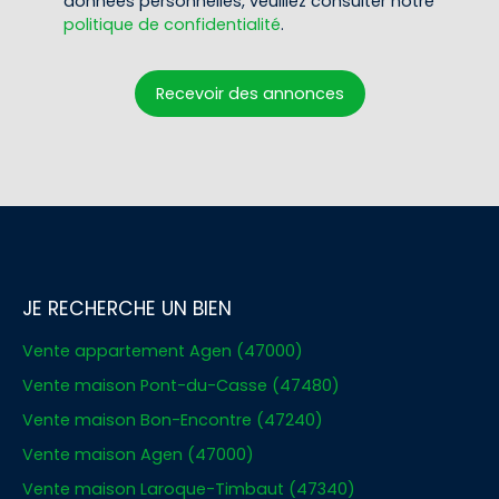
données personnelles, veuillez consulter notre
politique de confidentialité
.
Recevoir des annonces
JE RECHERCHE UN BIEN
Vente appartement Agen (47000)
Vente maison Pont-du-Casse (47480)
Vente maison Bon-Encontre (47240)
Vente maison Agen (47000)
Vente maison Laroque-Timbaut (47340)