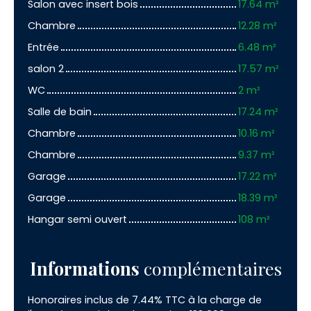
Salon avec insert bois
17.64 m²
Chambre
12.28 m²
Entrée
6.48 m²
salon 2
17.57 m²
WC
2 m²
Salle de bain
17.24 m²
Chambre
10.16 m²
Chambre
9.37 m²
Garage
17.22 m²
Garage
18.39 m²
Hangar semi ouvert
108 m²
Informations
complémentaires
Honoraires inclus de 7.44% TTC à la charge de