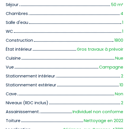
Séjour
50
m²
Chambres
4
Salle d'eau
1
WC
1
Construction
1800
État intérieur
Gros travaux à prévoir
Cuisine
Nue
Vue
Campagne
Stationnement intérieur
2
Stationnement extérieur
10
Cave
Non
Niveaux (RDC inclus)
2
Assainissement
Individuel non conforme
Toiture
Nettoyage en 2022