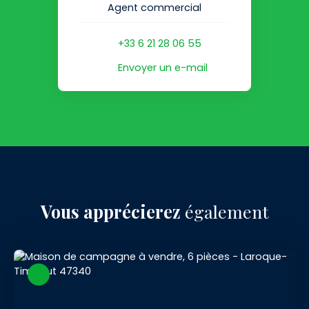
Agent commercial
+33 6 21 28 06 55
Envoyer un e-mail
Vous apprécierez
également