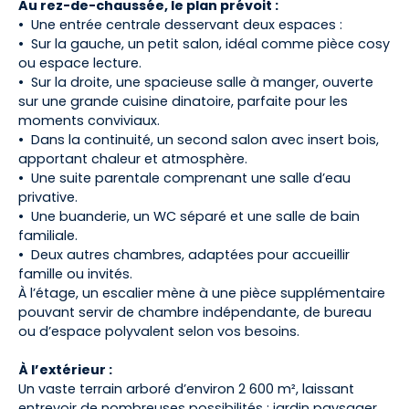
Au rez-de-chaussée, le plan prévoit :
Une entrée centrale desservant deux espaces :
Sur la gauche, un petit salon, idéal comme pièce cosy
ou espace lecture.
Sur la droite, une spacieuse salle à manger, ouverte
sur une grande cuisine dinatoire, parfaite pour les
moments conviviaux.
Dans la continuité, un second salon avec insert bois,
apportant chaleur et atmosphère.
Une suite parentale comprenant une salle d’eau
privative.
Une buanderie, un WC séparé et une salle de bain
familiale.
Deux autres chambres, adaptées pour accueillir
famille ou invités.
À l’étage, un escalier mène à une pièce supplémentaire
pouvant servir de chambre indépendante, de bureau
ou d’espace polyvalent selon vos besoins.
À l’extérieur :
Un vaste terrain arboré d’environ 2 600 m², laissant
entrevoir de nombreuses possibilités : jardin paysager,