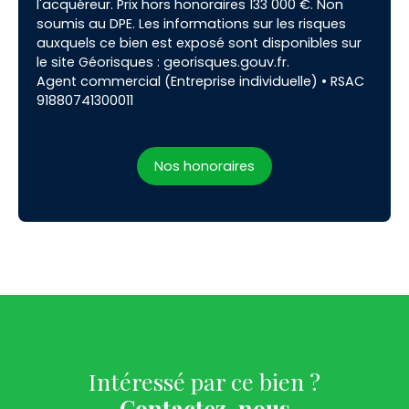
l'acquéreur. Prix hors honoraires 133 000 €. Non
soumis au DPE. Les informations sur les risques
auxquels ce bien est exposé sont disponibles sur
le site Géorisques : georisques.gouv.fr.
Agent commercial (Entreprise individuelle) • RSAC
91880741300011
Nos honoraires
Intéressé par ce bien ?
Contactez-nous