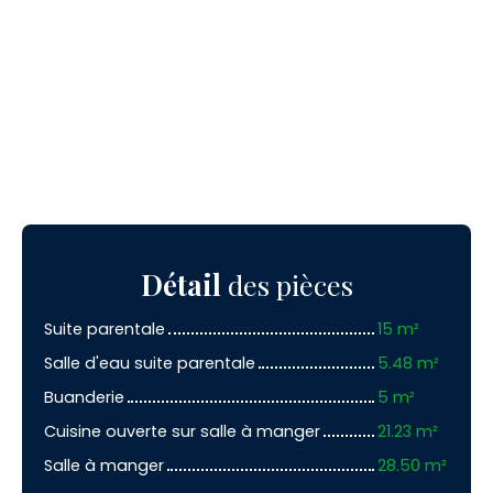
Détail
des pièces
Suite parentale
15 m²
Salle d'eau suite parentale
5.48 m²
Buanderie
5 m²
Cuisine ouverte sur salle à manger
21.23 m²
Salle à manger
28.50 m²