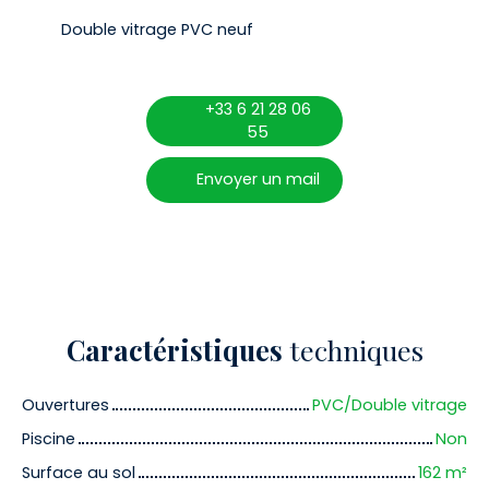
Double vitrage PVC neuf
+33 6 21 28 06
55
Envoyer un mail
Caractéristiques
techniques
Ouvertures
PVC/Double vitrage
Piscine
Non
Surface au sol
162
m²