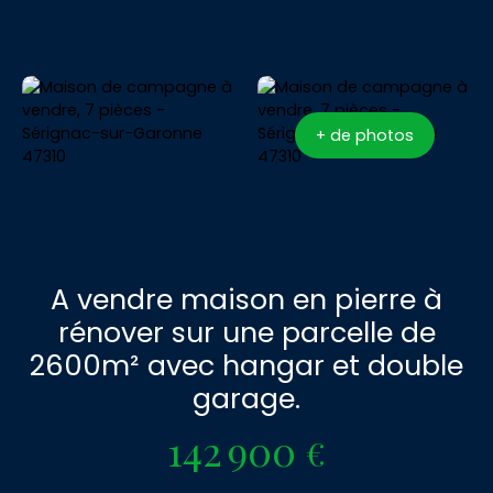
+ de photos
A vendre maison en pierre à
rénover sur une parcelle de
2600m² avec hangar et double
garage.
142 900
€