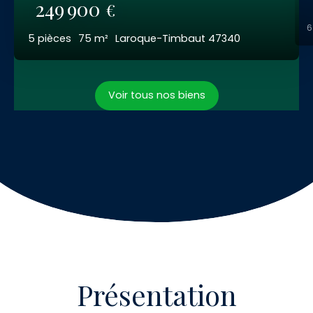
249 900
€
5
pièces
75
m²
Laroque-Timbaut 47340
Voir tous nos biens
Présentation