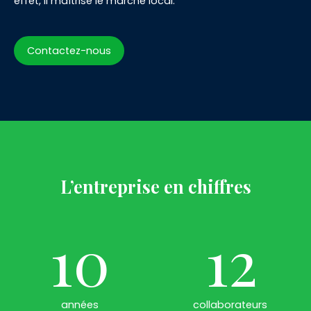
effet, il maîtrise le marché local.
Contactez-nous
L’entreprise
en chiffres
10
12
années
collaborateurs