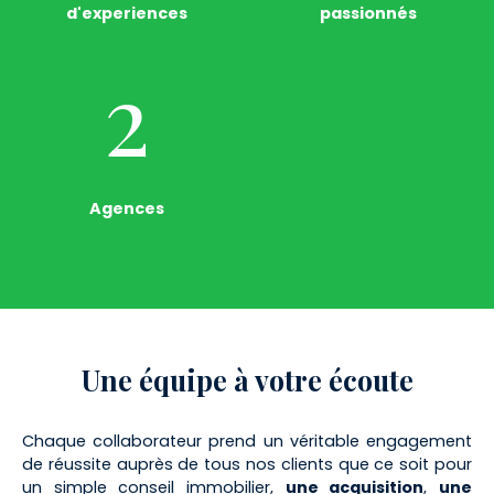
d'experiences
passionnés
2
Agences
Une équipe
à votre écoute
Chaque collaborateur prend un véritable engagement
de réussite auprès de tous nos clients que ce soit pour
un simple conseil immobilier,
une acquisition
,
une