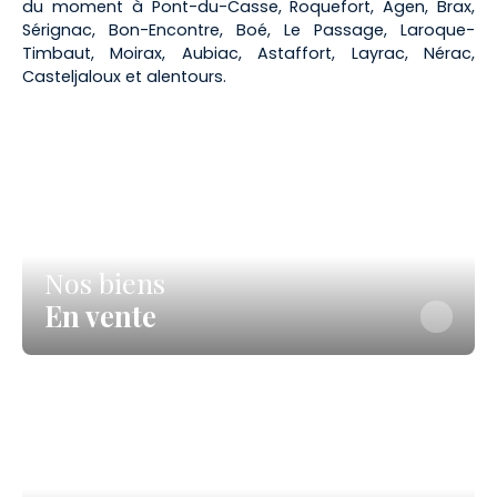
du moment à Pont-du-Casse, Roquefort, Agen, Brax,
Sérignac, Bon-Encontre, Boé, Le Passage, Laroque-
Timbaut, Moirax, Aubiac, Astaffort, Layrac, Nérac,
Casteljaloux et alentours.
Nos biens
En vente