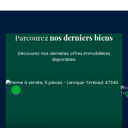
Parcourez
nos
derniers biens
Découvrez nos dernières offres immobilières
disponibles.