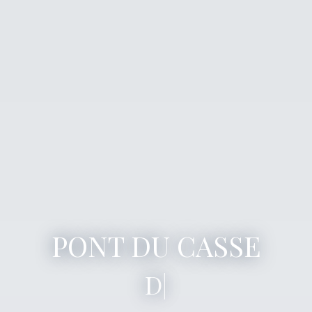
PONT DU CASSE
Dirigé par
|