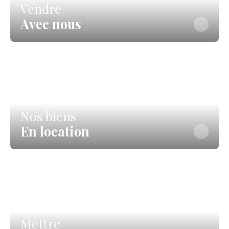
Vendre
Avec nous
Nos biens
En location
Mettre